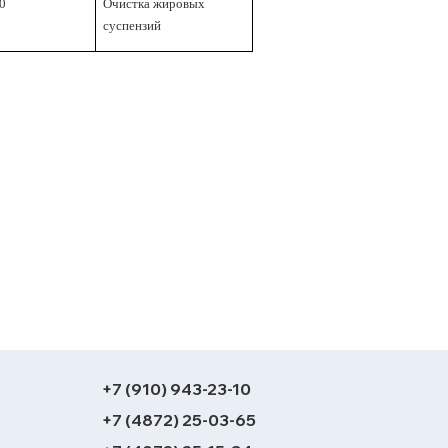
0
Очистка жировых
суспензий
+7 (910) 943-23-10
+7 (4872) 25-03-65